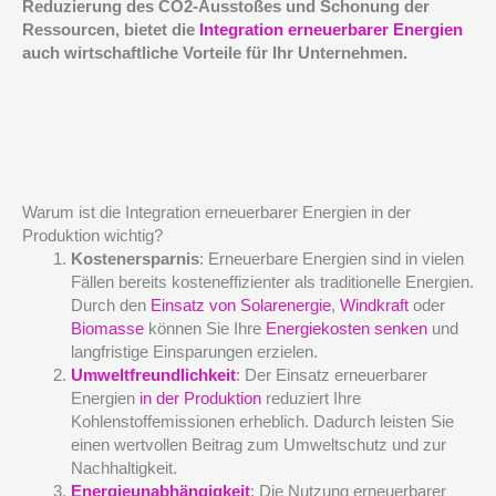
Reduzierung des CO2-Ausstoßes und Schonung der
Ressourcen, bietet die
Integration erneuerbarer Energien
auch wirtschaftliche Vorteile für Ihr Unternehmen.
Warum ist die Integration erneuerbarer Energien in der
Produktion wichtig?
Kostenersparnis
: Erneuerbare Energien sind in vielen
Fällen bereits kosteneffizienter als traditionelle Energien.
Durch den
Einsatz von Solarenergie
,
Windkraft
oder
Biomasse
können Sie Ihre
Energiekosten senken
und
langfristige Einsparungen erzielen.
Umweltfreundlichkeit
: Der Einsatz erneuerbarer
Energien
in der Produktion
reduziert Ihre
Kohlenstoffemissionen erheblich. Dadurch leisten Sie
einen wertvollen Beitrag zum Umweltschutz und zur
Nachhaltigkeit.
Energieunabhängigkeit
: Die Nutzung erneuerbarer