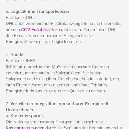
b.
Logistik und Transportwesen
Fallstudie: DHL
DHL setzt vermehrt auf Elektrofahrzeuge für seine Lieferflotte,
um den
CO2-Fußabdruck
zu reduzieren. Zudem plant DHL
den Einsatz von erneuerbaren Energien für die
Energieversorgung ihrer Logistikzentren.
c.
Handel
Fallstudie: IKEA
IKEA hat in erheblichem Maße in erneuerbare Energien
investiert, insbesondere in Solaranlagen. Sie haben
Solarpanels auf vielen ihrer Geschäftsgebäude installiert, um
ihren Energieverbrauch zu senken und einen Teil ihres
Energiebedarfs aus erneuerbaren Quellen zu decken.
2.
Vorteile der Integration erneuerbarer Energien für
Unternehmen
a.
Kostenersparnis
Die Nutzung erneuerbarer Energien kann erhebliche
Kosteneinsparungen
durch die Senkung der Energiekosten für