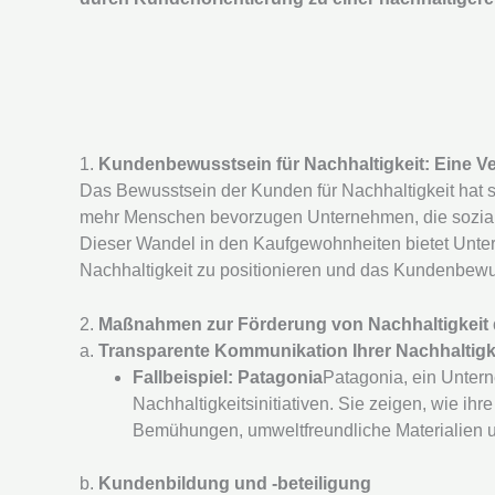
1.
Kundenbewusstsein für Nachhaltigkeit: Eine V
Das Bewusstsein der Kunden für Nachhaltigkeit hat si
mehr Menschen bevorzugen Unternehmen, die sozial
Dieser Wandel in den Kaufgewohnheiten bietet Unter
Nachhaltigkeit zu positionieren und das Kundenbewus
2.
Maßnahmen zur Förderung von Nachhaltigkeit
a.
Transparente Kommunikation Ihrer Nachhalti
Fallbeispiel: Patagonia
Patagonia, ein Untern
Nachhaltigkeitsinitiativen. Sie zeigen, wie ih
Bemühungen, umweltfreundliche Materialien un
b.
Kundenbildung und -beteiligung