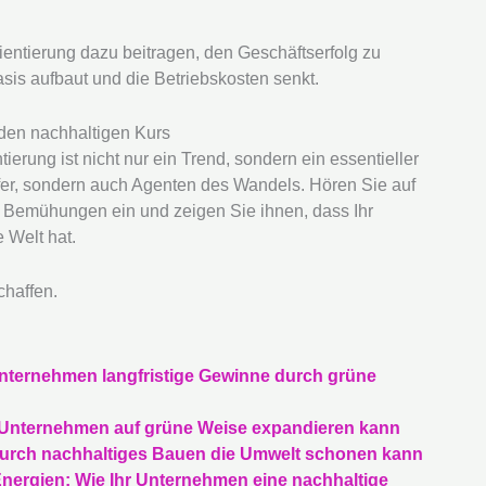
entierung dazu beitragen, den Geschäftserfolg zu
asis aufbaut und die Betriebskosten senkt.
den nachhaltigen Kurs
ierung ist nicht nur ein Trend, sondern ein essentieller
ufer, sondern auch Agenten des Wandels. Hören Sie auf
n Bemühungen ein und zeigen Sie ihnen, dass Ihr
 Welt hat.
chaffen.
Unternehmen langfristige Gewinne durch grüne
 Unternehmen auf grüne Weise expandieren kann
durch nachhaltiges Bauen die Umwelt schonen kann
Energien: Wie Ihr Unternehmen eine nachhaltige