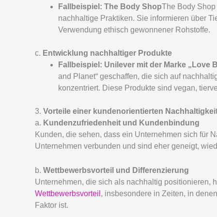
Fallbeispiel: The Body Shop
The Body Shop 
nachhaltige Praktiken. Sie informieren über 
Verwendung ethisch gewonnener Rohstoffe.
c.
Entwicklung nachhaltiger Produkte
Fallbeispiel: Unilever mit der Marke „Love 
and Planet“ geschaffen, die sich auf nachhal
konzentriert. Diese Produkte sind vegan, tierv
3.
Vorteile einer kundenorientierten Nachhaltigkei
a.
Kundenzufriedenheit und Kundenbindung
Kunden, die sehen, dass ein Unternehmen sich für Nac
Unternehmen verbunden und sind eher geneigt, wied
b.
Wettbewerbsvorteil und Differenzierung
Unternehmen, die sich als nachhaltig positionieren,
Wettbewerbsvorteil
, insbesondere in Zeiten, in dene
Faktor ist.