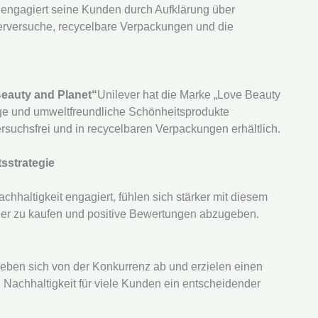
engagiert seine Kunden durch Aufklärung über
Tierversuche, recycelbare Verpackungen und die
Beauty and Planet“
Unilever hat die Marke „Love Beauty
tige und umweltfreundliche Schönheitsprodukte
ersuchsfrei und in recycelbaren Verpackungen erhältlich.
tsstrategie
hhaltigkeit engagiert, fühlen sich stärker mit diesem
er zu kaufen und positive Bewertungen abzugeben.
 heben sich von der Konkurrenz ab und erzielen einen
n Nachhaltigkeit für viele Kunden ein entscheidender