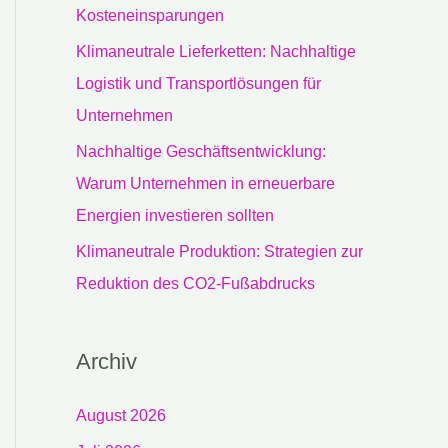
c
Kosteneinsparungen
h
Klimaneutrale Lieferketten: Nachhaltige
:
Logistik und Transportlösungen für
Unternehmen
Nachhaltige Geschäftsentwicklung:
Warum Unternehmen in erneuerbare
Energien investieren sollten
Klimaneutrale Produktion: Strategien zur
Reduktion des CO2-Fußabdrucks
Archiv
August 2026