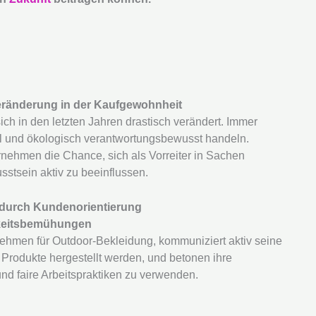
eränderung in der Kaufgewohnheit
ch in den letzten Jahren drastisch verändert. Immer
 und ökologisch verantwortungsbewusst handeln.
nehmen die Chance, sich als Vorreiter in Sachen
stsein aktiv zu beeinflussen.
 durch Kundenorientierung
gkeitsbemühungen
ehmen für Outdoor-Bekleidung, kommuniziert aktiv seine
re Produkte hergestellt werden, und betonen ihre
d faire Arbeitspraktiken zu verwenden.