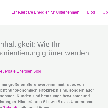
Erneuerbare Energien für Unternehmen
Blog
Üb
altigkeit: Wie Ihr
rientierung grüner werden
euerbare Energien Blog
immer größeren Stellenwert einnimmt, ist es von
cht nur ökonomisch erfolgreich sind, sondern auch
hrnehmen. Kunden sind heutzutage bewusster und
istungen. Hier erfahren Sie, wie Sie als Unternehmen
en
Zukunft
beitragen können.