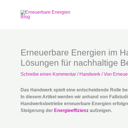
Zum
Inhalt
springen
Erneuerbare Energien im H
Lösungen für nachhaltige B
Schreibe einen Kommentar
/
Handwerk
/ Von
Erneue
Das Handwerk spielt eine entscheidende Rolle be
In diesem Artikel werden wir anhand von Fallstud
Handwerksbetriebe erneuerbare Energien erfolgr
Steigerung der
Energieeffizienz
aufzeigen.