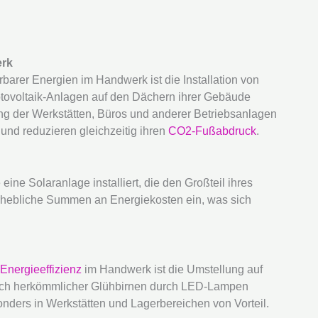
erk
barer Energien im Handwerk ist die Installation von
tovoltaik-Anlagen auf den Dächern ihrer Gebäude
g der Werkstätten, Büros und anderer Betriebsanlagen
und reduzieren gleichzeitig ihren
CO2-Fußabdruck
.
ine Solaranlage installiert, die den Großteil ihres
erhebliche Summen an Energiekosten ein, was sich
Energieeffizienz
im Handwerk ist die Umstellung auf
usch herkömmlicher Glühbirnen durch LED-Lampen
onders in Werkstätten und Lagerbereichen von Vorteil.