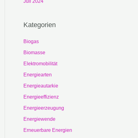
Juli 2024
Kategorien
Biogas
Biomasse
Elektromobilität
Energiearten
Energieautarkie
Energieeffizienz
Energieerzeugung
Energiewende
Erneuerbare Energien