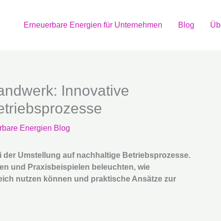
Erneuerbare Energien für Unternehmen
Blog
Üb
andwerk: Innovative
etriebsprozesse
rbare Energien Blog
i der Umstellung auf nachhaltige Betriebsprozesse.
ien und Praxisbeispielen beleuchten, wie
eich nutzen können und praktische Ansätze zur