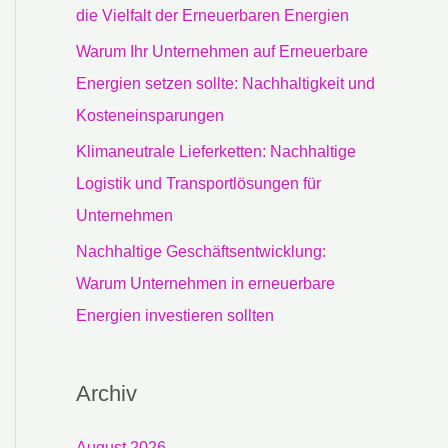
c
die Vielfalt der Erneuerbaren Energien
h
Warum Ihr Unternehmen auf Erneuerbare
:
Energien setzen sollte: Nachhaltigkeit und
Kosteneinsparungen
Klimaneutrale Lieferketten: Nachhaltige
Logistik und Transportlösungen für
Unternehmen
Nachhaltige Geschäftsentwicklung:
Warum Unternehmen in erneuerbare
Energien investieren sollten
Archiv
August 2026