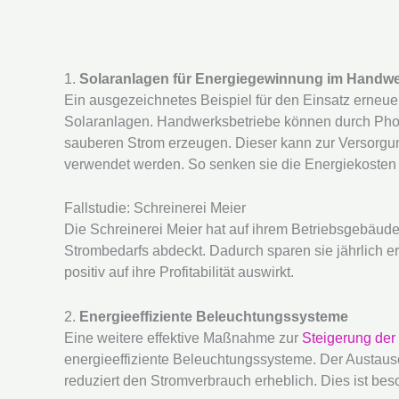
1.
Solaranlagen für Energiegewinnung im Handw
Ein ausgezeichnetes Beispiel für den Einsatz erneuer
Solaranlagen. Handwerksbetriebe können durch Pho
sauberen Strom erzeugen. Dieser kann zur Versorgun
verwendet werden. So senken sie die Energiekosten 
Fallstudie: Schreinerei Meier
Die Schreinerei Meier hat auf ihrem Betriebsgebäude e
Strombedarfs abdeckt. Dadurch sparen sie jährlich 
positiv auf ihre Profitabilität auswirkt.
2.
Energieeffiziente Beleuchtungssysteme
Eine weitere effektive Maßnahme zur
Steigerung der 
energieeffiziente Beleuchtungssysteme. Der Austa
reduziert den Stromverbrauch erheblich. Dies ist bes