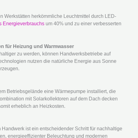
inen Werkstätten herkömmliche Leuchtmittel durch LED-
s Energieverbrauchs
um 40% und zu einer verbesserten
en für Heizung und Warmwasser
ltiger zu werden, können Handwerksbetriebe auf
chnologien nutzen die natürliche Energie aus Sonne
erzeugen.
nem Betriebsgelände eine Wärmepumpe installiert, die
 Kombination mit Solarkollektoren auf dem Dach decken
omit erheblich an Heizkosten.
 Handwerk ist ein entscheidender Schritt für nachhaltige
en, energieeffizienter Beleuchtung und modernen