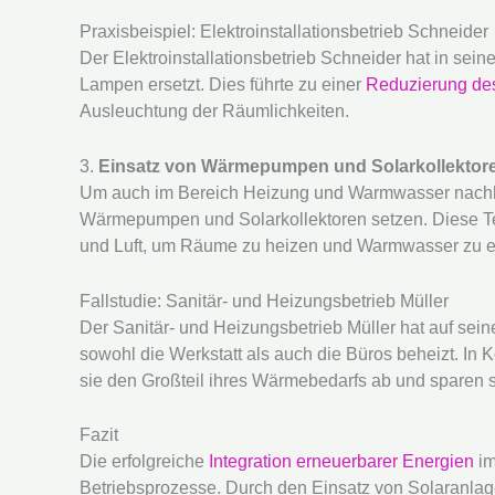
Praxisbeispiel: Elektroinstallationsbetrieb Schneider
Der Elektroinstallationsbetrieb Schneider hat in se
Lampen ersetzt. Dies führte zu einer
Reduzierung de
Ausleuchtung der Räumlichkeiten.
3.
Einsatz von Wärmepumpen und Solarkollektor
Um auch im Bereich Heizung und Warmwasser nachha
Wärmepumpen und Solarkollektoren setzen. Diese Te
und Luft, um Räume zu heizen und Warmwasser zu 
Fallstudie: Sanitär- und Heizungsbetrieb Müller
Der Sanitär- und Heizungsbetrieb Müller hat auf sei
sowohl die Werkstatt als auch die Büros beheizt. In
sie den Großteil ihres Wärmebedarfs ab und sparen s
Fazit
Die erfolgreiche
Integration erneuerbarer Energien
im
Betriebsprozesse. Durch den Einsatz von Solaranlag