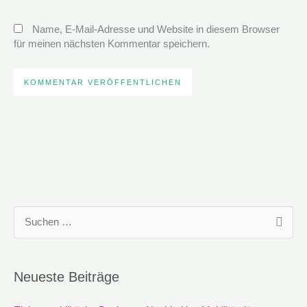
Name, E-Mail-Adresse und Website in diesem Browser
für meinen nächsten Kommentar speichern.
S
u
c
Neueste Beiträge
h
e