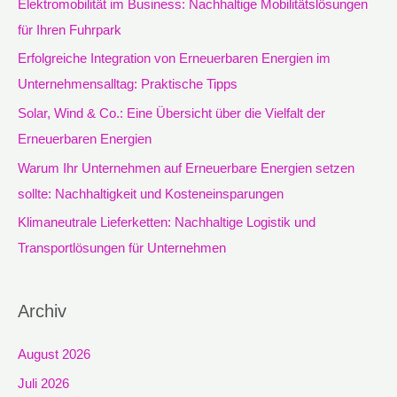
Elektromobilität im Business: Nachhaltige Mobilitätslösungen
n
für Ihren Fuhrpark
n
Erfolgreiche Integration von Erneuerbaren Energien im
a
Unternehmensalltag: Praktische Tipps
c
Solar, Wind & Co.: Eine Übersicht über die Vielfalt der
h
Erneuerbaren Energien
:
Warum Ihr Unternehmen auf Erneuerbare Energien setzen
sollte: Nachhaltigkeit und Kosteneinsparungen
Klimaneutrale Lieferketten: Nachhaltige Logistik und
Transportlösungen für Unternehmen
Archiv
August 2026
Juli 2026