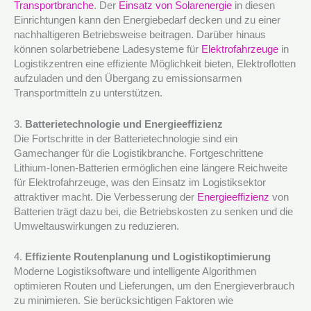
Transportbranche
. Der
Einsatz von Solarenergie
in diesen
Einrichtungen kann den Energiebedarf decken und zu einer
nachhaltigeren Betriebsweise beitragen. Darüber hinaus
können solarbetriebene Ladesysteme für
Elektrofahrzeuge
in
Logistikzentren eine effiziente Möglichkeit bieten, Elektroflotten
aufzuladen und den Übergang zu emissionsarmen
Transportmitteln zu unterstützen.
3.
Batterietechnologie und Energieeffizienz
Die Fortschritte in der Batterietechnologie sind ein
Gamechanger für die Logistikbranche. Fortgeschrittene
Lithium-Ionen-Batterien ermöglichen eine längere Reichweite
für Elektrofahrzeuge, was den Einsatz im Logistiksektor
attraktiver macht. Die Verbesserung der
Energieeffizienz
von
Batterien trägt dazu bei, die Betriebskosten zu senken und die
Umweltauswirkungen zu reduzieren.
4.
Effiziente Routenplanung und Logistikoptimierung
Moderne Logistiksoftware und intelligente Algorithmen
optimieren Routen und Lieferungen, um den Energieverbrauch
zu minimieren. Sie berücksichtigen Faktoren wie