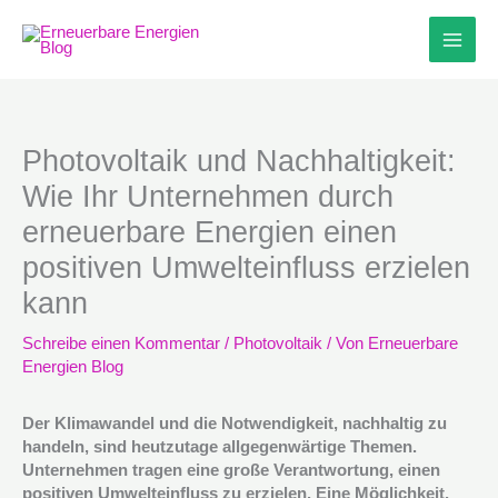
Zum
Inhalt
springen
Photovoltaik und Nachhaltigkeit:
Wie Ihr Unternehmen durch
erneuerbare Energien einen
positiven Umwelteinfluss erzielen
kann
Schreibe einen Kommentar
/
Photovoltaik
/ Von
Erneuerbare
Energien Blog
Der Klimawandel und die Notwendigkeit, nachhaltig zu
handeln, sind heutzutage allgegenwärtige Themen.
Unternehmen tragen eine große Verantwortung, einen
positiven Umwelteinfluss zu erzielen. Eine Möglichkeit,