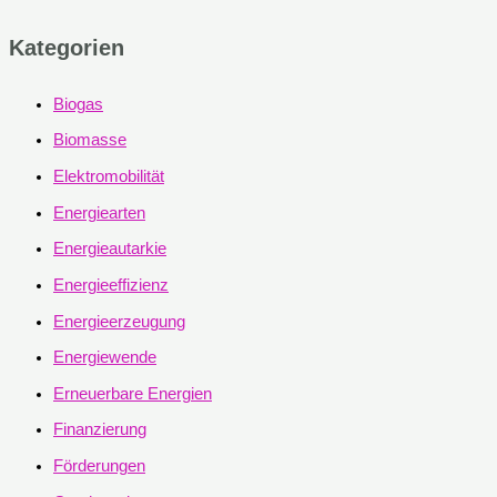
Kategorien
Biogas
Biomasse
Elektromobilität
Energiearten
Energieautarkie
Energieeffizienz
Energieerzeugung
Energiewende
Erneuerbare Energien
Finanzierung
Förderungen