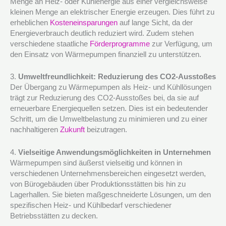
Menge an Heiz- oder Kühlenergie aus einer vergleichsweise
kleinen Menge an elektrischer Energie erzeugen. Dies führt zu
erheblichen
Kosteneinsparungen
auf lange Sicht, da der
Energieverbrauch deutlich reduziert wird. Zudem stehen
verschiedene staatliche
Förderprogramme
zur Verfügung, um
den Einsatz von Wärmepumpen finanziell zu unterstützen.
3.
Umweltfreundlichkeit: Reduzierung des CO2-Ausstoßes
Der Übergang zu Wärmepumpen als Heiz- und Kühllösungen
trägt zur Reduzierung des CO2-Ausstoßes bei, da sie auf
erneuerbare Energiequellen setzen. Dies ist ein bedeutender
Schritt, um die Umweltbelastung zu minimieren und zu einer
nachhaltigeren
Zukunft
beizutragen.
4.
Vielseitige Anwendungsmöglichkeiten in Unternehmen
Wärmepumpen sind äußerst vielseitig und können in
verschiedenen Unternehmensbereichen eingesetzt werden,
von Bürogebäuden über Produktionsstätten bis hin zu
Lagerhallen. Sie bieten maßgeschneiderte Lösungen, um den
spezifischen Heiz- und Kühlbedarf verschiedener
Betriebsstätten zu decken.