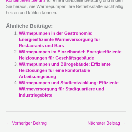
Kontaktieren Sie uns
für eine individuelle Beratung und finden
Sie heraus, wie Wärmepumpen Ihre Betriebsstätte nachhaltig
heizen und kühlen können.
Ähnliche Beiträge:
Wärmepumpen in der Gastronomie:
Energieeffiziente Wärmeversorgung für
Restaurants und Bars
Wärmepumpen im Einzelhandel: Energieeffiziente
Heizlösungen für Geschäftsgebäude
Wärmepumpen und Bürogebäude: Effiziente
Heizlösungen für eine komfortable
Arbeitsumgebung
Wärmepumpen und Stadtentwicklung: Effiziente
Wärmeversorgung für Stadtquartiere und
Industriegebiete
←
Vorheriger Beitrag
Nächster Beitrag
→