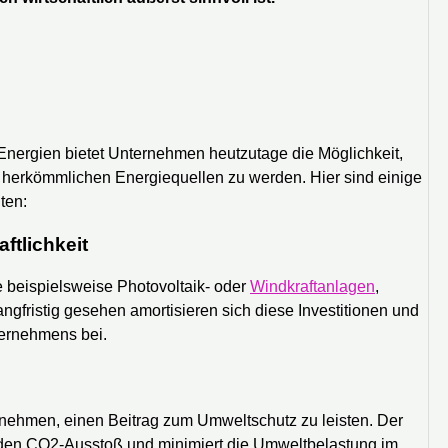
Energien bietet Unternehmen heutzutage die Möglichkeit,
 herkömmlichen Energiequellen zu werden. Hier sind einige
ten:
ftlichkeit
e beispielsweise Photovoltaik- oder
Windkraftanlagen
,
gfristig gesehen amortisieren sich diese Investitionen und
nternehmens bei.
rnehmen, einen Beitrag zum Umweltschutz zu leisten. Der
 den CO2-Ausstoß und minimiert die Umweltbelastung im