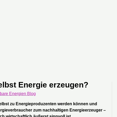
lbst Energie erzeugen?
bare Energien Blog
 selbst zu Energieproduzenten werden können und
Energieverbraucher zum nachhaltigen Energieerzeuger –
 wirtschaftlich äußerst sinnvoll ist.