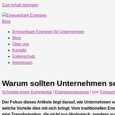
Zum Inhalt springen
Erneuerbare Energien für Unternehmen
Blog
Über uns
Kontakt
Datenschutz
Impressum
Warum sollten Unternehmen se
Schreibe einen Kommentar
/
Energieerzeugung
/ Von
Erneuer
Der Fokus dieses Artikels liegt darauf, wie Unternehmen
welche Vorteile dies mit sich bringt. Vom traditionellen 
eine Transformation, die nicht nur ökologisch, sondern auch