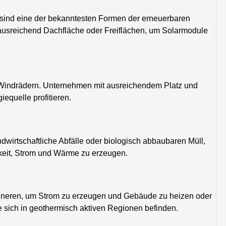
d sind eine der bekanntesten Formen der erneuerbaren
 ausreichend Dachfläche oder Freiflächen, um Solarmodule
 Windrädern. Unternehmen mit ausreichendem Platz und
equelle profitieren.
wirtschaftliche Abfälle oder biologisch abbaubaren Müll,
keit, Strom und Wärme zu erzeugen.
inneren, um Strom zu erzeugen und Gebäude zu heizen oder
e sich in geothermisch aktiven Regionen befinden.