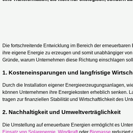
Die fortschreitende Entwicklung im Bereich der erneuerbaren 
ihre eigene Energie zu erzeugen und somit unabhängiger von
Gründe, warum Unternehmen diese Richtung einschlagen soll
1.
Kosteneinsparungen und langfristige Wirtscha
Durch die Installation eigener Energieerzeugungsanlagen, wi
können Unternehmen ihre Energiekosten erheblich senken. Lan
tragen zur finanziellen Stabilität und Wirtschaftlichkeit des U
2.
Nachhaltigkeit und Umweltverträglichkeit
Die Umstellung auf erneuerbare Energien ermöglicht es Unte
Einsatz von Solarenergie
,
Windkraft
oder
Biomasse
reduziert