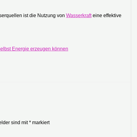
erquellen ist die Nutzung von
Wasserkraft
eine effektive
elbst Energie erzeugen können
elder sind mit
*
markiert