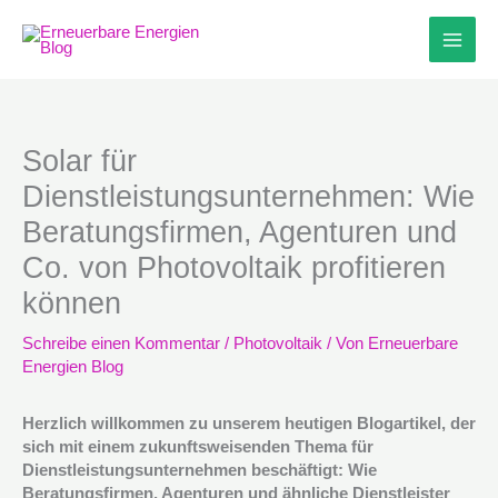
Zum
Inhalt
springen
Solar für
Dienstleistungsunternehmen: Wie
Beratungsfirmen, Agenturen und
Co. von Photovoltaik profitieren
können
Schreibe einen Kommentar
/
Photovoltaik
/ Von
Erneuerbare
Energien Blog
Herzlich willkommen zu unserem heutigen Blogartikel, der
sich mit einem zukunftsweisenden Thema für
Dienstleistungsunternehmen beschäftigt: Wie
Beratungsfirmen, Agenturen und ähnliche Dienstleister